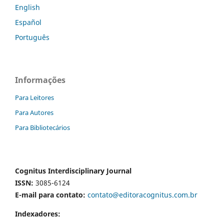
English
Español
Português
Informações
Para Leitores
Para Autores
Para Bibliotecários
Cognitus Interdisciplinary Journal
ISSN:
3085-6124
E-mail para contato:
contato@editoracognitus.com.br
Indexadores: