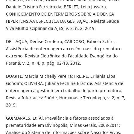
Daniele Cristina Ferreira da; BERLET, Leila Jussara.
CONHECIMENTO DE ENFERMEIROS SOBRE A DOENÇA
HIPERTENSIVA ESPECÍFICA DA GESTAÇÃO. Revista Saúde
Viva Multidisciplinar da AJES, v. 2, n. 2, 2019.
DELLAQUA, Denise Cordeiro; CARDOSO, Fabíola Schirr.
Assistência de enfermagem ao recém-nascido prematuro
extremo. Revista Eletrônica da Faculdade Evangélica do
Paraná, v. 2, n. 4, p. pág. 02-18, 2012.
DUARTE, Márcia Michelly Pereira; FREIRE, Erilania Elba
Gondim; OLIVEIRA, Juliana Fechine Bráz de. Assistência de
enfermagem à gestante em trabalho de parto prematuro.
Revista Interfaces: Saúde, Humanas e Tecnologia, v. 2, n. 7,
2015.
GUIMARÃES. Et. Al. Prevalência e fatores associados à
prematuridade em Divinópolis, Minas Gerais, 2008-2011:
Análise do Sistema de Informações sobre Nascidos Vivos.