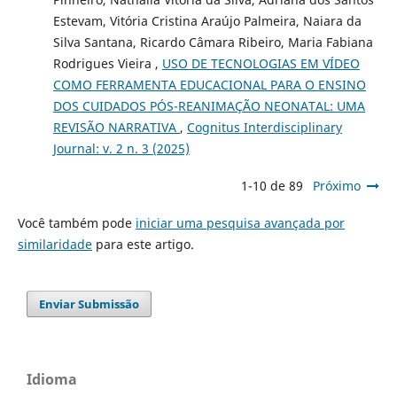
Estevam, Vitória Cristina Araújo Palmeira, Naiara da
Silva Santana, Ricardo Câmara Ribeiro, Maria Fabiana
Rodrigues Vieira ,
USO DE TECNOLOGIAS EM VÍDEO
COMO FERRAMENTA EDUCACIONAL PARA O ENSINO
DOS CUIDADOS PÓS-REANIMAÇÃO NEONATAL: UMA
REVISÃO NARRATIVA
,
Cognitus Interdisciplinary
Journal: v. 2 n. 3 (2025)
1-10 de 89
Próximo
Você também pode
iniciar uma pesquisa avançada por
similaridade
para este artigo.
Enviar Submissão
Idioma