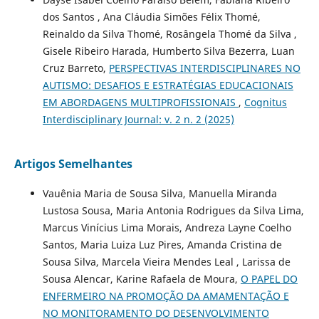
dos Santos , Ana Cláudia Simões Félix Thomé,
Reinaldo da Silva Thomé, Rosângela Thomé da Silva ,
Gisele Ribeiro Harada, Humberto Silva Bezerra, Luan
Cruz Barreto,
PERSPECTIVAS INTERDISCIPLINARES NO
AUTISMO: DESAFIOS E ESTRATÉGIAS EDUCACIONAIS
EM ABORDAGENS MULTIPROFISSIONAIS
,
Cognitus
Interdisciplinary Journal: v. 2 n. 2 (2025)
Artigos Semelhantes
Vauênia Maria de Sousa Silva, Manuella Miranda
Lustosa Sousa, Maria Antonia Rodrigues da Silva Lima,
Marcus Vinícius Lima Morais, Andreza Layne Coelho
Santos, Maria Luiza Luz Pires, Amanda Cristina de
Sousa Silva, Marcela Vieira Mendes Leal , Larissa de
Sousa Alencar, Karine Rafaela de Moura,
O PAPEL DO
ENFERMEIRO NA PROMOÇÃO DA AMAMENTAÇÃO E
NO MONITORAMENTO DO DESENVOLVIMENTO