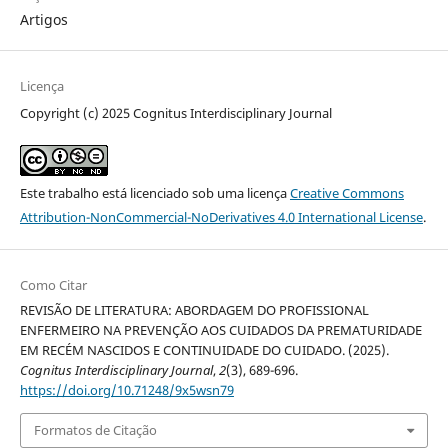
Artigos
Licença
Copyright (c) 2025 Cognitus Interdisciplinary Journal
Este trabalho está licenciado sob uma licença
Creative Commons
Attribution-NonCommercial-NoDerivatives 4.0 International License
.
Como Citar
REVISÃO DE LITERATURA: ABORDAGEM DO PROFISSIONAL
ENFERMEIRO NA PREVENÇÃO AOS CUIDADOS DA PREMATURIDADE
EM RECÉM NASCIDOS E CONTINUIDADE DO CUIDADO. (2025).
Cognitus Interdisciplinary Journal
,
2
(3), 689-696.
https://doi.org/10.71248/9x5wsn79
Formatos de Citação