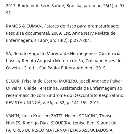
2017. Epidemiol. Serv. Saúde, Brasília, jan.-mar; 26(1):p. 91-
98.
RAMOS & CUMAN. Fatores de risco para prematuridade:
Pesquisa documental. 2009. Esc. Anna Nery Revista de
Enfermagem. s.l abr-jun; 13(2): p.297-304.
SÁ, Renato Augusto Moreira de Hermógenes- Obstetrícia
básica/ Renato Augusto Moreira de Sá, Cristiane Alves de
Oliveira- 3. ed. - São Paulo: Editora Atheneu, 2015.
SEGUR, Priscila de Castro; MORERO, Juceli Andrade Paiva;
Oliveira, Cleide Terezinha. Assistência de Enfermagem ao
recém-nascido com Síndrome do Desconforto Respiratório.
REVISTA UNINGÁ, v. 56, n. S2, p. 141-159, 2019.
VANIN, Luísa Krusser; ZATTI, Helen; SONCINI, Thaise;
NUNES, Rodrigo Dias; SIQUEIRA, Louise Beni Staudt de.
FATORES DE RISCO MATERNO-FETAIS ASSOCIADOS À