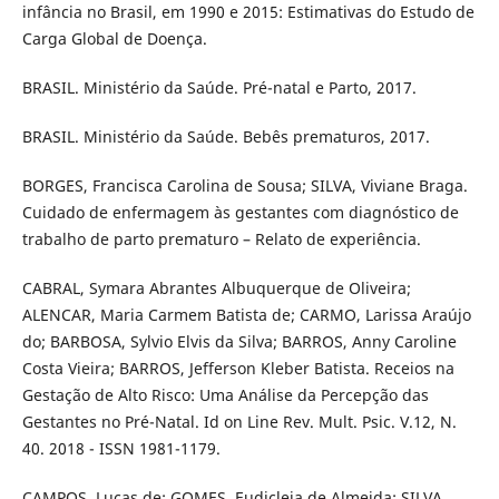
infância no Brasil, em 1990 e 2015: Estimativas do Estudo de
Carga Global de Doença.
BRASIL. Ministério da Saúde. Pré-natal e Parto, 2017.
BRASIL. Ministério da Saúde. Bebês prematuros, 2017.
BORGES, Francisca Carolina de Sousa; SILVA, Viviane Braga.
Cuidado de enfermagem às gestantes com diagnóstico de
trabalho de parto prematuro – Relato de experiência.
CABRAL, Symara Abrantes Albuquerque de Oliveira;
ALENCAR, Maria Carmem Batista de; CARMO, Larissa Araújo
do; BARBOSA, Sylvio Elvis da Silva; BARROS, Anny Caroline
Costa Vieira; BARROS, Jefferson Kleber Batista. Receios na
Gestação de Alto Risco: Uma Análise da Percepção das
Gestantes no Pré-Natal. Id on Line Rev. Mult. Psic. V.12, N.
40. 2018 - ISSN 1981-1179.
CAMPOS, Lucas de; GOMES, Eudicleia de Almeida; SILVA,