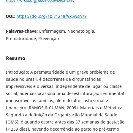
https://orcid.org/0009-0009-0462-2337
DOI:
https://doi.org/10.71248/9x5wsn79
Palavras-chave:
Enfermagem, Neonatologia,
Prematuridade, Prevenção
Resumo
Introdução: A prematuridade é um grave problema de
saúde no Brasil, é decorrente de circunstâncias
imprevisíveis e diversas, independente de lugar ou classe
social, ademais ocasiona uma desestruturação sentimental
imensurável às famílias, além do alto custo social e
financeiro (RAMOS & CUMAN, 2009). Materiais e Métodos:
Segundo a definição da Organização Mundial da Saúde
(OMS), é quando ocorre antes das 37 semanas de gestação
(< 259 dias), havendo decorrência ao parto no pré-termo