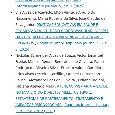
Interdisciplinary Journal: v. 2 n. 1 (2025)
Elis Alves de Azevedo, Elton Vinícius Araújo do
Nascimento, Maria Roberta da Silva, José Cláudio da
Silva Junior,
PRÁTICAS EDUCATIVAS EM SAÚDE E
PROMOÇÃO DO CUIDADO CARDIOVASCULAR: O PAPEL
DA ATENÇÃO BÁSICA NA PREVENÇÃO DE AGRAVOS
CRÔNICOS
,
Cognitus Interdisciplinary Journal: v. 2 n.
3 (2025)
Níckolas Schneider Alves de Souza, Victor Emanuel
Freitas Matias, Renata Benevides de Oliveira, Pablo
Rodrigo de Oliveira Silva , Ernesto Valdes Gordillo ,
Érica Alves Ferreira Gordillo , Otoniel Damasceno
Sousa , Alexandre Paes de Oliveira , Lidiane Indiani,
Fabiana Azevedo Melo ,
ATENÇÃO PRIMÁRIA À SAÚDE
NO MANEJO DO DIABETES MELLITUS TIPO 2:
ESTRATÉGIAS DE RASTREAMENTO, TRATAMENTO E
IMPACTOS PSICOSSOCIAIS
,
Cognitus Interdisciplinary
Journal: v. 2 n. 2 (2025)