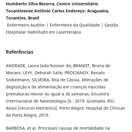
Humberto Silva Bezerra, Centro Universitário
Tocantinense Antônio Carlos Endereço: Araguaína,
Tocantins, Brasil
Enfermeiro Auditor | Enfermeiro da Qualidade | Gestão
Hospitalar Habilitado em Laserterapia
Referências
ANDRADE, Laura Ieda Rassier de; BRANDT, Bruna de
Moraes; LEVY, Deborah Salle; PROCIANOY, Renato
Soibelmann; SILVEIRA, Rita de Cássia. Alterações de
deglutição e de alimentação em crianças nascidas
prematuras menor ou igual a 36 semanas. Encontro
Internacional de Neonatologia (6.: 2019: Gramado, RS).
Anais [recurso eletrônico]. Porto Alegre: Hospital de Clínicas
de Porto Alegre, 2019.
BARBOSA, et al. Principais causas de mortalidade na