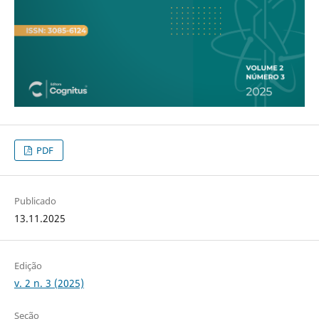
PDF
Publicado
13.11.2025
Edição
v. 2 n. 3 (2025)
Seção