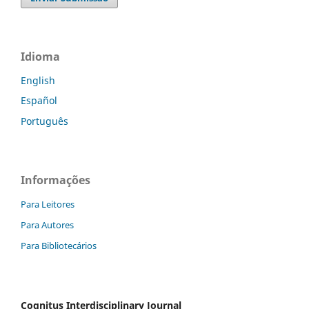
Idioma
English
Español
Português
Informações
Para Leitores
Para Autores
Para Bibliotecários
Cognitus Interdisciplinary Journal