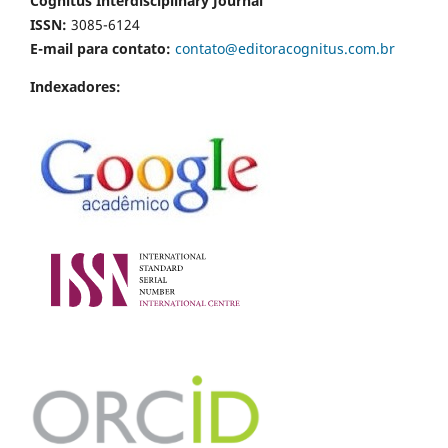
Cognitus Interdisciplinary Journal
ISSN:
3085-6124
E-mail para contato:
contato@editoracognitus.com.br
Indexadores: