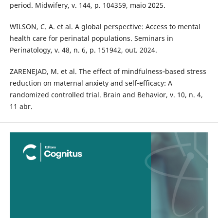
period. Midwifery, v. 144, p. 104359, maio 2025.
WILSON, C. A. et al. A global perspective: Access to mental
health care for perinatal populations. Seminars in
Perinatology, v. 48, n. 6, p. 151942, out. 2024.
ZARENEJAD, M. et al. The effect of mindfulness‐based stress
reduction on maternal anxiety and self‐efficacy: A
randomized controlled trial. Brain and Behavior, v. 10, n. 4,
11 abr.