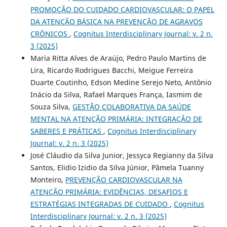
PROMOÇÃO DO CUIDADO CARDIOVASCULAR: O PAPEL
DA ATENÇÃO BÁSICA NA PREVENÇÃO DE AGRAVOS
CRÔNICOS
,
Cognitus Interdisciplinary Journal: v. 2 n.
3 (2025)
Maria Ritta Alves de Araújo, Pedro Paulo Martins de
Lira, Ricardo Rodrigues Bacchi, Meigue Ferreira
Duarte Coutinho, Edson Medine Serejo Neto, Antônio
Inácio da Silva, Rafael Marques França, Iasmim de
Souza Silva,
GESTÃO COLABORATIVA DA SAÚDE
MENTAL NA ATENÇÃO PRIMÁRIA: INTEGRAÇÃO DE
SABERES E PRÁTICAS
,
Cognitus Interdisciplinary
Journal: v. 2 n. 3 (2025)
José Cláudio da Silva Junior, Jessyca Regianny da Silva
Santos, Elidio Izidio da Silva Júnior, Pâmela Tuanny
Monteiro,
PREVENÇÃO CARDIOVASCULAR NA
ATENÇÃO PRIMÁRIA: EVIDÊNCIAS, DESAFIOS E
ESTRATÉGIAS INTEGRADAS DE CUIDADO
,
Cognitus
Interdisciplinary Journal: v. 2 n. 3 (2025)