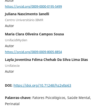
Autor
https://orcid.org/0009-0000-0195-5499
Juliana Nascimento Ianelli
Centro Universitário IBMR
Autor
Maria Clara Oliveira Campos Sousa
UnifacidWyden
Autor
https://orcid.org/0009-0009-8005-8854
Layla Joventina Fdima Chehab Da Silva Lima Dias
Unifatecie
Autor
DOI:
https://doi.org/10.71248/hz2v0p63
Palavras-chave:
Fatores Psicológicos, Saúde Mental,
Perinatal