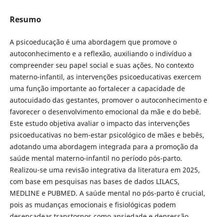
Resumo
A psicoeducação é uma abordagem que promove o
autoconhecimento e a reflexão, auxiliando o indivíduo a
compreender seu papel social e suas ações. No contexto
materno-infantil, as intervenções psicoeducativas exercem
uma função importante ao fortalecer a capacidade de
autocuidado das gestantes, promover o autoconhecimento e
favorecer o desenvolvimento emocional da mãe e do bebê.
Este estudo objetiva avaliar o impacto das intervenções
psicoeducativas no bem-estar psicológico de mães e bebês,
adotando uma abordagem integrada para a promoção da
saúde mental materno-infantil no período pós-parto.
Realizou-se uma revisão integrativa da literatura em 2025,
com base em pesquisas nas bases de dados LILACS,
MEDLINE e PUBMED. A saúde mental no pós-parto é crucial,
pois as mudanças emocionais e fisiológicas podem
desencadear transtornos como ansiedade e depressão,