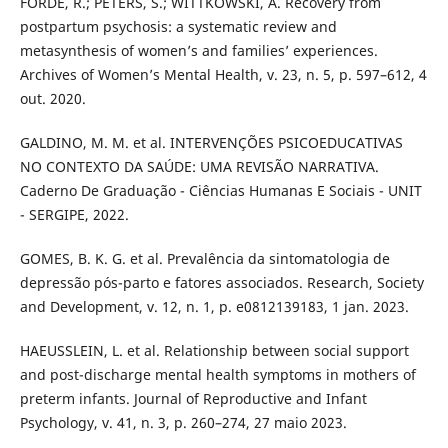
FORDE, R.; PETERS, S.; WITTKOWSKI, A. Recovery from
postpartum psychosis: a systematic review and
metasynthesis of women’s and families’ experiences.
Archives of Women’s Mental Health, v. 23, n. 5, p. 597–612, 4
out. 2020.
GALDINO, M. M. et al. INTERVENÇÕES PSICOEDUCATIVAS
NO CONTEXTO DA SAÚDE: UMA REVISÃO NARRATIVA.
Caderno De Graduação - Ciências Humanas E Sociais - UNIT
- SERGIPE, 2022.
GOMES, B. K. G. et al. Prevalência da sintomatologia de
depressão pós-parto e fatores associados. Research, Society
and Development, v. 12, n. 1, p. e0812139183, 1 jan. 2023.
HAEUSSLEIN, L. et al. Relationship between social support
and post-discharge mental health symptoms in mothers of
preterm infants. Journal of Reproductive and Infant
Psychology, v. 41, n. 3, p. 260–274, 27 maio 2023.