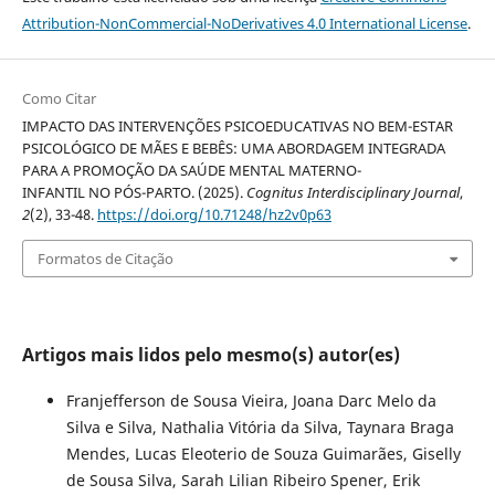
Attribution-NonCommercial-NoDerivatives 4.0 International License
.
Como Citar
IMPACTO DAS INTERVENÇÕES PSICOEDUCATIVAS NO BEM-ESTAR
PSICOLÓGICO DE MÃES E BEBÊS: UMA ABORDAGEM INTEGRADA
PARA A PROMOÇÃO DA SAÚDE MENTAL MATERNO-
INFANTIL NO PÓS-PARTO. (2025).
Cognitus Interdisciplinary Journal
,
2
(2), 33-48.
https://doi.org/10.71248/hz2v0p63
Formatos de Citação
Artigos mais lidos pelo mesmo(s) autor(es)
Franjefferson de Sousa Vieira, Joana Darc Melo da
Silva e Silva, Nathalia Vitória da Silva, Taynara Braga
Mendes, Lucas Eleoterio de Souza Guimarães, Giselly
de Sousa Silva, Sarah Lilian Ribeiro Spener, Erik