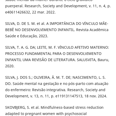
puerperal. Research, Society and Development, v. 11, n. 4, p.
e40611426632, 22 mar. 2022.
SILVA, D. DE S. M. et al. A IMPORTÂNCIA DO VÍNCULO MÃE-
BEBÊ NO DESENVOLVIMENTO INFANTIL. Revista Acadêmica
Saúde e Educação, 2023.
SILVA, T. A. G. DA; LEITE, M. F. VÍNCULO AFETIVO MATERNO:
PROCESSO FUNDAMENTAL PARA O DESENVOLVIMENTO
INFANTIL UMA REVISÃO DE LITERATURA. SALUSVITA, Bauru,
2020.
SILVA, J. DOS S.; OLIVEIRA, Â. M. T. DE; NASCIMENTO, L. S.
DO. Saúde mental na gestação e no pós-parto com atuação
do enfermeiro: Revisão integrativa. Research, Society and
Development, v. 13, n. 11, p. e119131147513, 18 nov. 2024.
SKOVBJERG, S. et al. Mindfulness-based stress reduction
adapted to pregnant women with psychosocial