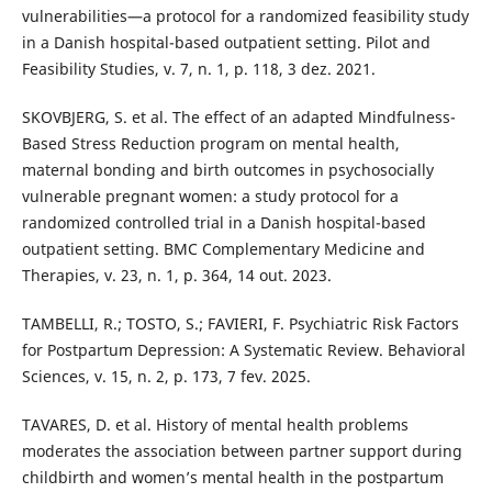
vulnerabilities—a protocol for a randomized feasibility study
in a Danish hospital-based outpatient setting. Pilot and
Feasibility Studies, v. 7, n. 1, p. 118, 3 dez. 2021.
SKOVBJERG, S. et al. The effect of an adapted Mindfulness-
Based Stress Reduction program on mental health,
maternal bonding and birth outcomes in psychosocially
vulnerable pregnant women: a study protocol for a
randomized controlled trial in a Danish hospital-based
outpatient setting. BMC Complementary Medicine and
Therapies, v. 23, n. 1, p. 364, 14 out. 2023.
TAMBELLI, R.; TOSTO, S.; FAVIERI, F. Psychiatric Risk Factors
for Postpartum Depression: A Systematic Review. Behavioral
Sciences, v. 15, n. 2, p. 173, 7 fev. 2025.
TAVARES, D. et al. History of mental health problems
moderates the association between partner support during
childbirth and women’s mental health in the postpartum