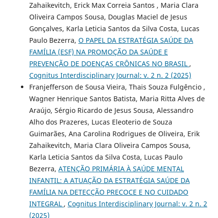
Zahaikevitch, Erick Max Correia Santos , Maria Clara
Oliveira Campos Sousa, Douglas Maciel de Jesus
Gonçalves, Karla Leticia Santos da Silva Costa, Lucas
Paulo Bezerra,
O PAPEL DA ESTRATÉGIA SAÚDE DA
FAMÍLIA (ESF) NA PROMOÇÃO DA SAÚDE E
PREVENÇÃO DE DOENÇAS CRÔNICAS NO BRASIL
,
Cognitus Interdisciplinary Journal: v. 2 n. 2 (2025)
Franjefferson de Sousa Vieira, Thais Souza Fulgêncio ,
Wagner Henrique Santos Batista, Maria Ritta Alves de
Araújo, Sérgio Ricardo de Jesus Sousa, Alessandro
Alho dos Prazeres, Lucas Eleoterio de Souza
Guimarães, Ana Carolina Rodrigues de Oliveira, Erik
Zahaikevitch, Maria Clara Oliveira Campos Sousa,
Karla Leticia Santos da Silva Costa, Lucas Paulo
Bezerra,
ATENÇÃO PRIMÁRIA À SAÚDE MENTAL
INFANTIL: A ATUAÇÃO DA ESTRATÉGIA SAÚDE DA
FAMÍLIA NA DETECÇÃO PRECOCE E NO CUIDADO
INTEGRAL
,
Cognitus Interdisciplinary Journal: v. 2 n. 2
(2025)