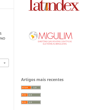
S
S NO
Artigos mais recentes