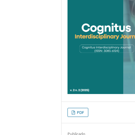
PDF
Publicado