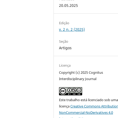
20.05.2025
Edição
v. 2 n. 2 (2025)
Seção
Artigos
Licença
Copyright (c) 2025 Cognitus
Interdisciplinary Journal
Este trabalho está licenciado sob um
licença
Creative Commons Attribution
NonCommercial-NoDerivatives 4.0