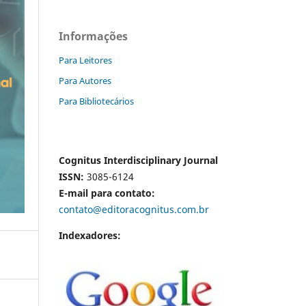
Informações
Para Leitores
Para Autores
Para Bibliotecários
Cognitus Interdisciplinary Journal
ISSN:
3085-6124
E-mail para contato:
contato@editoracognitus.com.br
Indexadores: