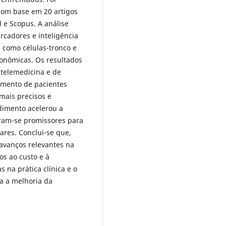
 com base em 20 artigos
 e Scopus. A análise
rcadores e inteligência
as como células-tronco e
conômicas. Os resultados
telemedicina e de
amento de pacientes
 mais precisos e
dimento acelerou a
ram-se promissores para
ares. Conclui-se que,
avanços relevantes na
os ao custo e à
 na prática clínica e o
a a melhoria da