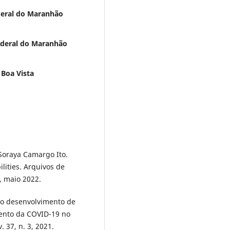
ederal do Maranhão
Federal do Maranhão
 Boa Vista
Soraya Camargo Ito.
lities. Arquivos de
1, maio 2022.
e o desenvolvimento de
mento da COVID-19 no
 37, n. 3, 2021.