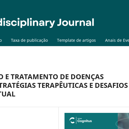
o
Taxa de publicação
Template de artigos
Anais de Ev
O E TRATAMENTO DE DOENÇAS
RATÉGIAS TERAPÊUTICAS E DESAFIOS
TUAL