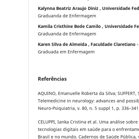
Kalynna Beatriz Araujo Diniz , Universidade F
Graduanda de Enfermagem
Kamila Cristhine Bede Camilo , Universidade 
Graduanda de Enfermagem
Karen Silva de Almeida , Faculdade Claretiano -
Graduada em Enfermagem
Referências
AQUINO, Emanuelle Roberta da Silva; SUFFERT, 
Telemedicine in neurology: advances and possibi
Neuro-Psiquiatria, v. 80, n. 5 suppl 1, p. 336–34
CELUPPI, Ianka Cristina et al. Uma análise sobr
tecnologias digitais em saúde para o enfrenta
Brasil e no mundo. Cadernos de Saúde Pública, v.