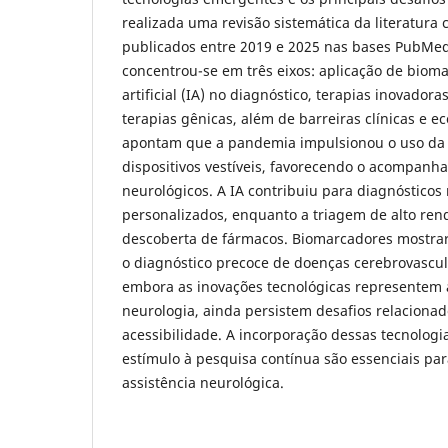
realizada uma revisão sistemática da literatura
publicados entre 2019 e 2025 nas bases PubMed
concentrou-se em três eixos: aplicação de bioma
artificial (IA) no diagnóstico, terapias inovador
terapias gênicas, além de barreiras clínicas e e
apontam que a pandemia impulsionou o uso da 
dispositivos vestíveis, favorecendo o acompanh
neurológicos. A IA contribuiu para diagnósticos
personalizados, enquanto a triagem de alto ren
descoberta de fármacos. Biomarcadores mostra
o diagnóstico precoce de doenças cerebrovascul
embora as inovações tecnológicas representem 
neurologia, ainda persistem desafios relacionad
acessibilidade. A incorporação dessas tecnologias
estímulo à pesquisa contínua são essenciais par
assistência neurológica.