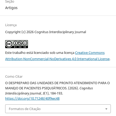
Seção
Artigos
Licença
Copyright (c) 2026 Cognitus Interdisciplinary Journal
Este trabalho está licenciado sob uma licença
Creative Commons
Attribution-NonCommercial-NoDerivatives 4.0 International License
.
Como Citar
O DESPREPARO DAS UNIDADES DE PRONTO ATENDIMENTO PARA O
MANEJO DE PACIENTES PSIQUIÁTRICOS. (2026).
Cognitus
Interdisciplinary Journal
,
3
(1), 184-193.
https://doi.org/10.71248/40f9wc48
Formatos de Citação