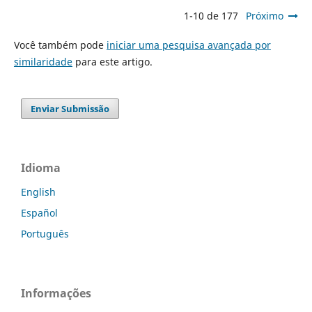
1-10 de 177
Próximo
Você também pode
iniciar uma pesquisa avançada por
similaridade
para este artigo.
Enviar Submissão
Idioma
English
Español
Português
Informações