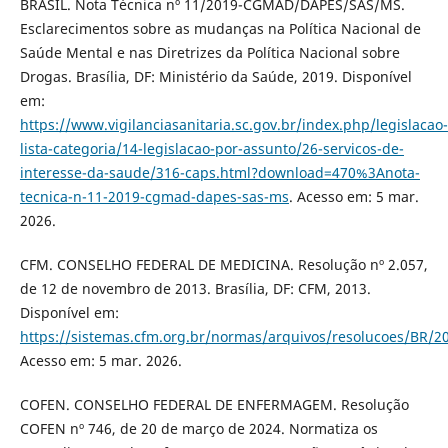
BRASIL. Nota Técnica nº 11/2019-CGMAD/DAPES/SAS/MS.
Esclarecimentos sobre as mudanças na Política Nacional de
Saúde Mental e nas Diretrizes da Política Nacional sobre
Drogas. Brasília, DF: Ministério da Saúde, 2019. Disponível
em:
https://www.vigilanciasanitaria.sc.gov.br/index.php/legislacao-
lista-categoria/14-legislacao-por-assunto/26-servicos-de-
interesse-da-saude/316-caps.html?download=470%3Anota-
tecnica-n-11-2019-cgmad-dapes-sas-ms
. Acesso em: 5 mar.
2026.
CFM. CONSELHO FEDERAL DE MEDICINA. Resolução nº 2.057,
de 12 de novembro de 2013. Brasília, DF: CFM, 2013.
Disponível em:
https://sistemas.cfm.org.br/normas/arquivos/resolucoes/BR/2
Acesso em: 5 mar. 2026.
COFEN. CONSELHO FEDERAL DE ENFERMAGEM. Resolução
COFEN nº 746, de 20 de março de 2024. Normatiza os