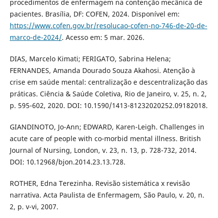
procedimentos de enfermagem na contenção mecânica de
pacientes. Brasília, DF: COFEN, 2024. Disponível em:
https://www.cofen.gov.br/resolucao-cofen-no-746-de-20-de-
marco-de-2024/
. Acesso em: 5 mar. 2026.
DIAS, Marcelo Kimati; FERIGATO, Sabrina Helena;
FERNANDES, Amanda Dourado Souza Akahosi. Atenção à
crise em saúde mental: centralização e descentralização das
práticas. Ciência & Saúde Coletiva, Rio de Janeiro, v. 25, n. 2,
p. 595-602, 2020. DOI: 10.1590/1413-81232020252.09182018.
GIANDINOTO, Jo-Ann; EDWARD, Karen-Leigh. Challenges in
acute care of people with co-morbid mental illness. British
Journal of Nursing, London, v. 23, n. 13, p. 728-732, 2014.
DOI: 10.12968/bjon.2014.23.13.728.
ROTHER, Edna Terezinha. Revisão sistemática x revisão
narrativa. Acta Paulista de Enfermagem, São Paulo, v. 20, n.
2, p. v-vi, 2007.