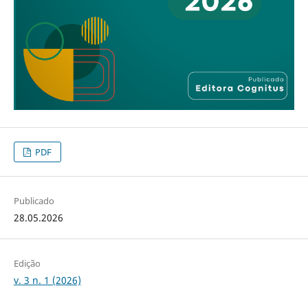
PDF
Publicado
28.05.2026
Edição
v. 3 n. 1 (2026)