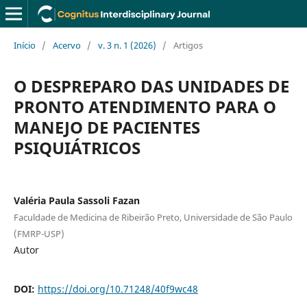
Início
/
Acervo
/
v. 3 n. 1 (2026)
/
Artigos
O DESPREPARO DAS UNIDADES DE
PRONTO ATENDIMENTO PARA O
MANEJO DE PACIENTES
PSIQUIÁTRICOS
Valéria Paula Sassoli Fazan
Faculdade de Medicina de Ribeirão Preto, Universidade de São Paulo
(FMRP-USP)
Autor
DOI:
https://doi.org/10.71248/40f9wc48