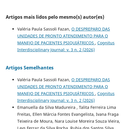
Artigos mais lidos pelo mesmo(s) autor(es)
Valéria Paula Sassoli Fazan,
O DESPREPARO DAS
UNIDADES DE PRONTO ATENDIMENTO PARA O
MANEJO DE PACIENTES PSIQUIÁTRICOS
,
Cognitus
Interdisciplinary Journal: v. 3 n. 2 (2026)
Artigos Semelhantes
Valéria Paula Sassoli Fazan,
O DESPREPARO DAS
UNIDADES DE PRONTO ATENDIMENTO PARA O
MANEJO DE PACIENTES PSIQUIÁTRICOS
,
Cognitus
Interdisciplinary Journal: v. 3 n. 2 (2026)
Emanuella da Silva Madureira , Talita Ferreira Lima
Freitas, Ellen Márcia Fontes Evangelista, Ivana Fraga
Teixeira de Moura, Nara Louise Moreira Souza Vieira,
Lays Ferraz da Silva Rocha, Rubia dos Santos Silva,