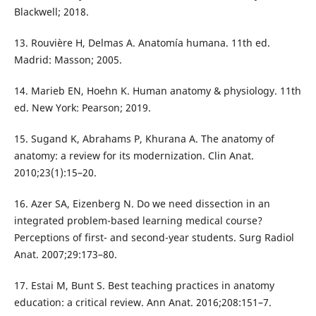
Blackwell; 2018.
13. Rouvière H, Delmas A. Anatomía humana. 11th ed.
Madrid: Masson; 2005.
14. Marieb EN, Hoehn K. Human anatomy & physiology. 11th
ed. New York: Pearson; 2019.
15. Sugand K, Abrahams P, Khurana A. The anatomy of
anatomy: a review for its modernization. Clin Anat.
2010;23(1):15–20.
16. Azer SA, Eizenberg N. Do we need dissection in an
integrated problem-based learning medical course?
Perceptions of first- and second-year students. Surg Radiol
Anat. 2007;29:173–80.
17. Estai M, Bunt S. Best teaching practices in anatomy
education: a critical review. Ann Anat. 2016;208:151–7.