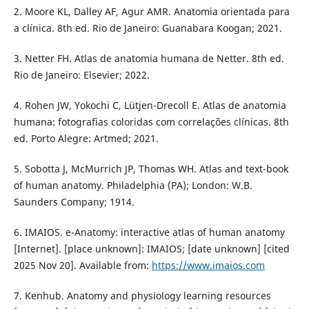
2. Moore KL, Dalley AF, Agur AMR. Anatomia orientada para
a clínica. 8th ed. Rio de Janeiro: Guanabara Koogan; 2021.
3. Netter FH. Atlas de anatomia humana de Netter. 8th ed.
Rio de Janeiro: Elsevier; 2022.
4. Rohen JW, Yokochi C, Lütjen-Drecoll E. Atlas de anatomia
humana: fotografias coloridas com correlações clínicas. 8th
ed. Porto Alegre: Artmed; 2021.
5. Sobotta J, McMurrich JP, Thomas WH. Atlas and text-book
of human anatomy. Philadelphia (PA); London: W.B.
Saunders Company; 1914.
6. IMAIOS. e-Anatomy: interactive atlas of human anatomy
[Internet]. [place unknown]: IMAIOS; [date unknown] [cited
2025 Nov 20]. Available from:
https://www.imaios.com
7. Kenhub. Anatomy and physiology learning resources