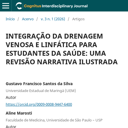
Início
/
Acervo
/
v. 3 n. 1 (2026)
/
Artigos
INTEGRAÇÃO DA DRENAGEM
VENOSA E LINFÁTICA PARA
ESTUDANTES DA SAÚDE: UMA
REVISÃO NARRATIVA ILUSTRADA
Gustavo Francisco Santos da Silva
Universidade Estadual de Maringá (UEM)
Autor
https://orcid.org/0009-0008-9447-6400
Aline Marosti
Faculdade de Medicina, Universidade de São Paulo – USP
Autor