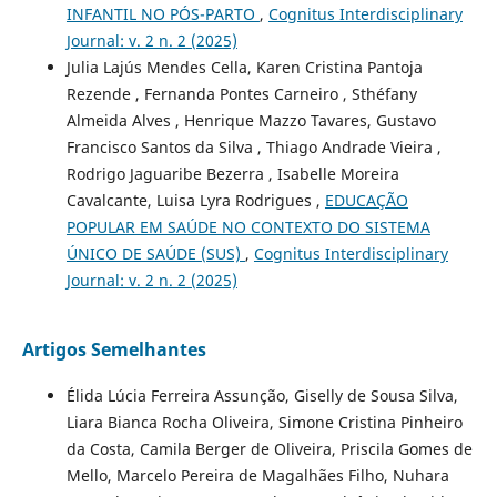
INFANTIL NO PÓS-PARTO
,
Cognitus Interdisciplinary
Journal: v. 2 n. 2 (2025)
Julia Lajús Mendes Cella, Karen Cristina Pantoja
Rezende , Fernanda Pontes Carneiro , Sthéfany
Almeida Alves , Henrique Mazzo Tavares, Gustavo
Francisco Santos da Silva , Thiago Andrade Vieira ,
Rodrigo Jaguaribe Bezerra , Isabelle Moreira
Cavalcante, Luisa Lyra Rodrigues ,
EDUCAÇÃO
POPULAR EM SAÚDE NO CONTEXTO DO SISTEMA
ÚNICO DE SAÚDE (SUS)
,
Cognitus Interdisciplinary
Journal: v. 2 n. 2 (2025)
Artigos Semelhantes
Élida Lúcia Ferreira Assunção, Giselly de Sousa Silva,
Liara Bianca Rocha Oliveira, Simone Cristina Pinheiro
da Costa, Camila Berger de Oliveira, Priscila Gomes de
Mello, Marcelo Pereira de Magalhães Filho, Nuhara