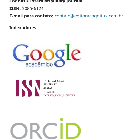
Cognitus Interdisciplinary Journal
ISSN:
3085-6124
E-mail para contato:
contato@editoracognitus.com.br
Indexadores: