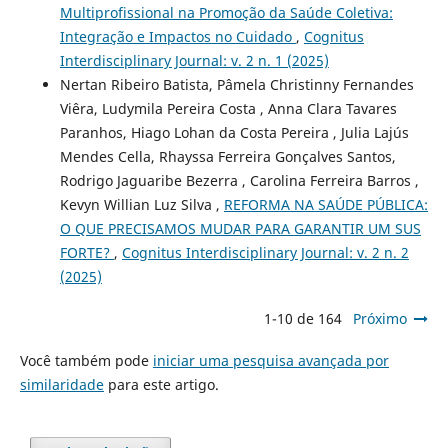
Multiprofissional na Promoção da Saúde Coletiva:
Integração e Impactos no Cuidado
,
Cognitus
Interdisciplinary Journal: v. 2 n. 1 (2025)
Nertan Ribeiro Batista, Pâmela Christinny Fernandes
Viêra, Ludymila Pereira Costa , Anna Clara Tavares
Paranhos, Hiago Lohan da Costa Pereira , Julia Lajús
Mendes Cella, Rhayssa Ferreira Gonçalves Santos,
Rodrigo Jaguaribe Bezerra , Carolina Ferreira Barros ,
Kevyn Willian Luz Silva ,
REFORMA NA SAÚDE PÚBLICA:
O QUE PRECISAMOS MUDAR PARA GARANTIR UM SUS
FORTE?
,
Cognitus Interdisciplinary Journal: v. 2 n. 2
(2025)
1-10 de 164
Próximo
Você também pode
iniciar uma pesquisa avançada por
similaridade
para este artigo.