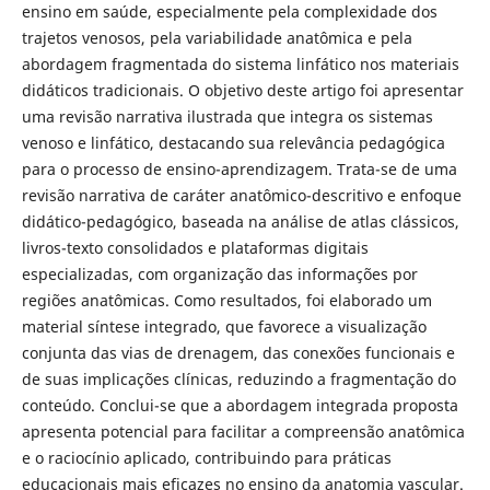
ensino em saúde, especialmente pela complexidade dos
trajetos venosos, pela variabilidade anatômica e pela
abordagem fragmentada do sistema linfático nos materiais
didáticos tradicionais. O objetivo deste artigo foi apresentar
uma revisão narrativa ilustrada que integra os sistemas
venoso e linfático, destacando sua relevância pedagógica
para o processo de ensino-aprendizagem. Trata-se de uma
revisão narrativa de caráter anatômico-descritivo e enfoque
didático-pedagógico, baseada na análise de atlas clássicos,
livros-texto consolidados e plataformas digitais
especializadas, com organização das informações por
regiões anatômicas. Como resultados, foi elaborado um
material síntese integrado, que favorece a visualização
conjunta das vias de drenagem, das conexões funcionais e
de suas implicações clínicas, reduzindo a fragmentação do
conteúdo. Conclui-se que a abordagem integrada proposta
apresenta potencial para facilitar a compreensão anatômica
e o raciocínio aplicado, contribuindo para práticas
educacionais mais eficazes no ensino da anatomia vascular.