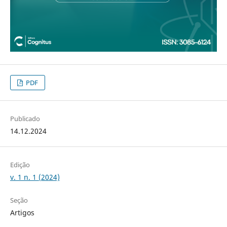
PDF
Publicado
14.12.2024
Edição
v. 1 n. 1 (2024)
Seção
Artigos