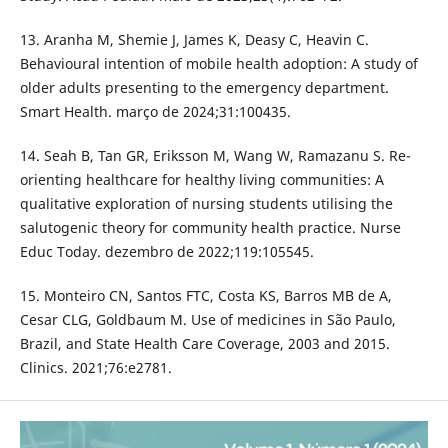
13. Aranha M, Shemie J, James K, Deasy C, Heavin C.
Behavioural intention of mobile health adoption: A study of
older adults presenting to the emergency department.
Smart Health. março de 2024;31:100435.
14. Seah B, Tan GR, Eriksson M, Wang W, Ramazanu S. Re-
orienting healthcare for healthy living communities: A
qualitative exploration of nursing students utilising the
salutogenic theory for community health practice. Nurse
Educ Today. dezembro de 2022;119:105545.
15. Monteiro CN, Santos FTC, Costa KS, Barros MB de A,
Cesar CLG, Goldbaum M. Use of medicines in São Paulo,
Brazil, and State Health Care Coverage, 2003 and 2015.
Clinics. 2021;76:e2781.