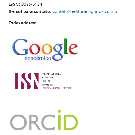
ISSN:
3085-6124
E-mail para contato:
contato@editoracognitus.com.br
Indexadores: