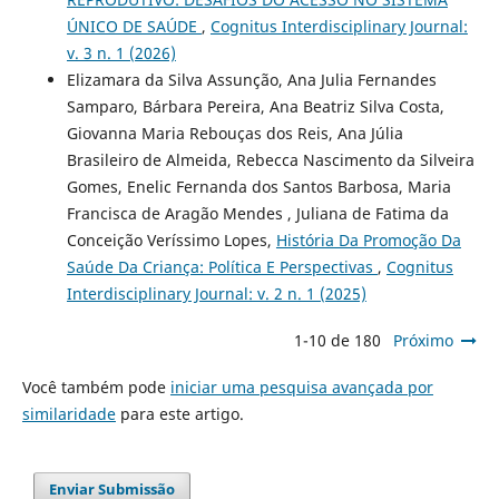
ÚNICO DE SAÚDE
,
Cognitus Interdisciplinary Journal:
v. 3 n. 1 (2026)
Elizamara da Silva Assunção, Ana Julia Fernandes
Samparo, Bárbara Pereira, Ana Beatriz Silva Costa,
Giovanna Maria Rebouças dos Reis, Ana Júlia
Brasileiro de Almeida, Rebecca Nascimento da Silveira
Gomes, Enelic Fernanda dos Santos Barbosa, Maria
Francisca de Aragão Mendes , Juliana de Fatima da
Conceição Veríssimo Lopes,
História Da Promoção Da
Saúde Da Criança: Política E Perspectivas
,
Cognitus
Interdisciplinary Journal: v. 2 n. 1 (2025)
1-10 de 180
Próximo
Você também pode
iniciar uma pesquisa avançada por
similaridade
para este artigo.
Enviar Submissão