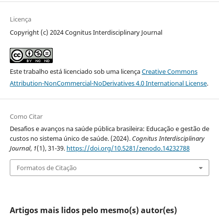
Licença
Copyright (c) 2024 Cognitus Interdisciplinary Journal
Este trabalho está licenciado sob uma licença
Creative Commons
Attribution-NonCommercial-NoDerivatives 4.0 International License
.
Como Citar
Desafios e avanços na saúde pública brasileira: Educação e gestão de
custos no sistema único de saúde. (2024).
Cognitus Interdisciplinary
Journal
,
1
(1), 31-39.
https://doi.org/10.5281/zenodo.14232788
Formatos de Citação
Artigos mais lidos pelo mesmo(s) autor(es)