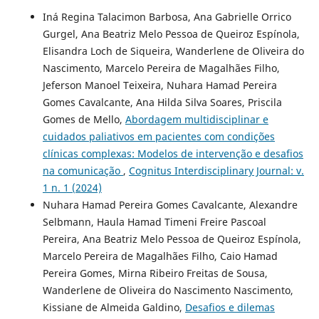
Iná Regina Talacimon Barbosa, Ana Gabrielle Orrico
Gurgel, Ana Beatriz Melo Pessoa de Queiroz Espínola,
Elisandra Loch de Siqueira, Wanderlene de Oliveira do
Nascimento, Marcelo Pereira de Magalhães Filho,
Jeferson Manoel Teixeira, Nuhara Hamad Pereira
Gomes Cavalcante, Ana Hilda Silva Soares, Priscila
Gomes de Mello,
Abordagem multidisciplinar e
cuidados paliativos em pacientes com condições
clínicas complexas: Modelos de intervenção e desafios
na comunicação
,
Cognitus Interdisciplinary Journal: v.
1 n. 1 (2024)
Nuhara Hamad Pereira Gomes Cavalcante, Alexandre
Selbmann, Haula Hamad Timeni Freire Pascoal
Pereira, Ana Beatriz Melo Pessoa de Queiroz Espínola,
Marcelo Pereira de Magalhães Filho, Caio Hamad
Pereira Gomes, Mirna Ribeiro Freitas de Sousa,
Wanderlene de Oliveira do Nascimento Nascimento,
Kissiane de Almeida Galdino,
Desafios e dilemas