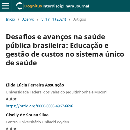
Início
/
Acervo
/
v. 1 n. 1 (2024)
/
Artigos
Desafios e avanços na saúde
pública brasileira: Educação e
gestão de custos no sistema único
de saúde
Élida Lúcia Ferreira Assunção
Universidade Federal dos Vales do Jequitinhonha e Mucuri
Autor
https://orcid.org/0000-0003-4967-6696
Giselly de Sousa Silva
Centro Universitário Unifacid Wyden
Autor