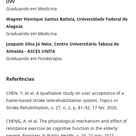
UVV
Graduando em Medicina
Wagner Henrique Santos Batista, Universidade Federal de
Alagoas
Graduando em Medicina
Joaquim Silva Jó Neto, Centro Universitário Tabosa de
Almeida - ASCES UNITA
Graduando em Fisioterapia
Referências
CHEN, Y. et al. A qualitative study on user acceptance of a
home-based stroke telerehabilitation system. Topics in
Stroke Rehabilitation, v. 27, n. 2, p. 81–92, 17 fev. 2020.
CHENG, A. et al. The physiological mechanism and effect of
resistance exercise on cognitive function in the elderly
people. Frontiers in Public Health, v. 10, 22 nov. 2022.