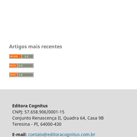
Artigos mais recentes
Editora Cognitus
CNPJ: 57.658.906/0001-15
Conjunto Renascença II, Quadra 64, Casa 9B
Teresina - PI, 64000-430
E-mail:
contato@editoracognitus.com.br