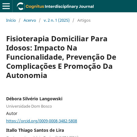
Início
/
Acervo
/
v. 2 n. 1 (2025)
/
Artigos
Fisioterapia Domiciliar Para
Idosos: Impacto Na
Funcionalidade, Prevenção De
Complicações E Promoção Da
Autonomia
Débora Silvério Langowski
Universidade Dom Bosco
Autor
https://orcid.org/0009-0008-3482-5808
Itallo Thiago Santos de Lira