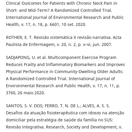
Clinical Outcomes for Patients with Chronic Neck Pain in
Short- and Mid-Term? A Randomized Controlled Trial.
International Journal of Environmental Research and Public
Health, v. 17, n. 18, p. 6601, 10 set. 2020.
ROTHER, E. T. Revisão sistemática X revisão narrativa. Acta
Paulista de Enfermagem, v. 20, n. 2, p. v–vi, jun. 2007.
SADJAPONG, U. et al. Multicomponent Exercise Program
Reduces Frailty and Inflammatory Biomarkers and Improves
Physical Performance in Community-Dwelling Older Adults:
A Randomized Controlled Trial. International Journal of
Environmental Research and Public Health, v. 17, n. 11, p.
3760, 26 maio 2020.
SANTOS, S. V. DOS; FERRO, T. N. DE L.; ALVES, A. S. S.
Desafios da atuação fisioterapêutica com idosos na atenção
domiciliar pela estratégia de saúde da família no SUS:
Revisão integrativa. Research, Society and Development, v.