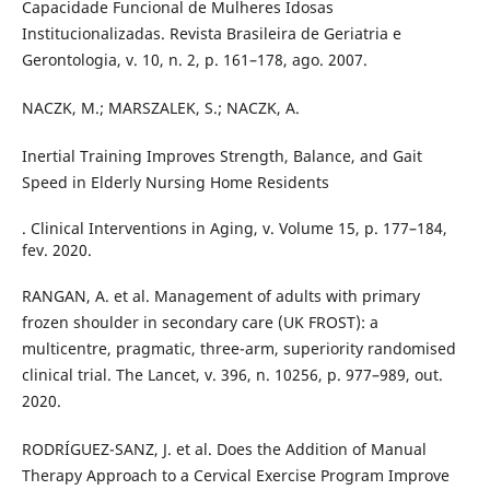
Capacidade Funcional de Mulheres Idosas
Institucionalizadas. Revista Brasileira de Geriatria e
Gerontologia, v. 10, n. 2, p. 161–178, ago. 2007.
NACZK, M.; MARSZALEK, S.; NACZK, A.
Inertial Training Improves Strength, Balance, and Gait
Speed in Elderly Nursing Home Residents
. Clinical Interventions in Aging, v. Volume 15, p. 177–184,
fev. 2020.
RANGAN, A. et al. Management of adults with primary
frozen shoulder in secondary care (UK FROST): a
multicentre, pragmatic, three-arm, superiority randomised
clinical trial. The Lancet, v. 396, n. 10256, p. 977–989, out.
2020.
RODRÍGUEZ-SANZ, J. et al. Does the Addition of Manual
Therapy Approach to a Cervical Exercise Program Improve