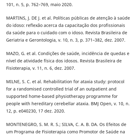
101, n. 5, p. 762–769, maio 2020.
MARTINS, J. DE J. et al. Políticas públicas de atenção à saúde
do idoso: reflexão acerca da capacitação dos profissionais
da saúde para o cuidado com o idoso. Revista Brasileira de
Geriatria e Gerontologia, v. 10, n. 3, p. 371–382, dez. 2007.
MAZO, G. et al. Condições de saúde, incidência de quedas e
nível de atividade física dos idosos. Revista Brasileira de
Fisioterapia, v. 11, n. 6, dez. 2007.
MILNE, S. C. et al. Rehabilitation for ataxia study: protocol
for a randomised controlled trial of an outpatient and
supported home-based physiotherapy programme for
people with hereditary cerebellar ataxia. BMJ Open, v. 10, n.
12, p. e040230, 17 dez. 2020.
MONTENEGRO, S. M. R. S.; SILVA, C. A. B. DA. Os Efeitos de
um Programa de Fisioterapia como Promotor de Saúde na