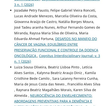
3 n. 1 (2026)
Jozadake Petry Fausto, Felipe Gabriel Vieira Ronceti,
Lucas Andrade Menezes, Marcelia Oliveira da Costa,
Giovanna Araújo de Castro, Natália Borges Moura,
José Tadeu aranha Nunes, Arthur Fernando Gomes de
Miranda, Rayssa Maria Silva de Oliveira, Maria
Eduarda Ahmad Fortuna,
DESAFIOS NO MANEJO DO
CÂNCER DE VAGINA: EQUILÍBRIO ENTRE
PRESERVAÇÃO FUNCIONAL E CONTROLE DA DOENÇA
ONCOLÓGICA
,
Cognitus Interdisciplinary Journal: v. 3
n. 1 (2026)
Luiza Sousa Oliveira, Beatriz Lisboa Pinto , Letícia
Alves Santos , Kalynna Beatriz Araujo Diniz , Kamila
Cristhine Bede Camilo , Sara Laianny Ferreira Cunha,
Maria de Jesus Costa das Neves , Franciélio Alves Silva
, Raynara Beatriz Magalhães Morais, Karen Silva de
Almeida ,
NEUROCIÊNCIA DO ENVELHECIMENTO:
ABORDAGENS PREVENTIVAS PARA A DEMÊNCIA E