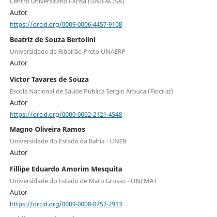
Centro universitário Facisa (UNIFACISA)
Autor
https://orcid.org/0009-0006-4457-9108
Beatriz de Souza Bertolini
Universidade de Ribeirão Preto UNAERP
Autor
Victor Tavares de Souza
Escola Nacional de Saúde Pública Sergio Arouca (Fiocruz)
Autor
https://orcid.org/0000-0002-2121-4548
Magno Oliveira Ramos
Universidade do Estado da Bahia - UNEB
Autor
Fillipe Eduardo Amorim Mesquita
Universidade do Estado de Mato Grosso –UNEMAT
Autor
https://orcid.org/0009-0008-0757-2913