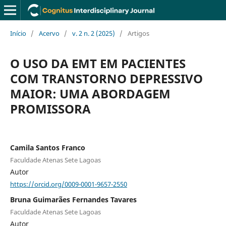
Início
/
Acervo
/
v. 2 n. 2 (2025)
/
Artigos
O USO DA EMT EM PACIENTES
COM TRANSTORNO DEPRESSIVO
MAIOR: UMA ABORDAGEM
PROMISSORA
Camila Santos Franco
Faculdade Atenas Sete Lagoas
Autor
https://orcid.org/0009-0001-9657-2550
Bruna Guimarães Fernandes Tavares
Faculdade Atenas Sete Lagoas
Autor