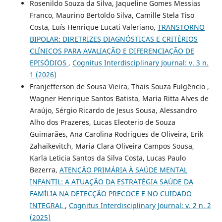
Rosenildo Souza da Silva, Jaqueline Gomes Messias
Franco, Maurino Bertoldo Silva, Camille Stela Tiso
Costa, Luís Henrique Lucati Valeriano,
TRANSTORNO
BIPOLAR: DIRETRIZES DIAGNÓSTICAS E CRITÉRIOS
CLÍNICOS PARA AVALIAÇÃO E DIFERENCIAÇÃO DE
EPISÓDIOS
,
Cognitus Interdisciplinary Journal: v. 3 n.
1 (2026)
Franjefferson de Sousa Vieira, Thais Souza Fulgêncio ,
Wagner Henrique Santos Batista, Maria Ritta Alves de
Araújo, Sérgio Ricardo de Jesus Sousa, Alessandro
Alho dos Prazeres, Lucas Eleoterio de Souza
Guimarães, Ana Carolina Rodrigues de Oliveira, Erik
Zahaikevitch, Maria Clara Oliveira Campos Sousa,
Karla Leticia Santos da Silva Costa, Lucas Paulo
Bezerra,
ATENÇÃO PRIMÁRIA À SAÚDE MENTAL
INFANTIL: A ATUAÇÃO DA ESTRATÉGIA SAÚDE DA
FAMÍLIA NA DETECÇÃO PRECOCE E NO CUIDADO
INTEGRAL
,
Cognitus Interdisciplinary Journal: v. 2 n. 2
(2025)