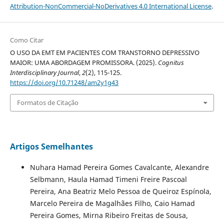
Attribution-NonCommercial-NoDerivatives 4.0 International License
.
Como Citar
O USO DA EMT EM PACIENTES COM TRANSTORNO DEPRESSIVO
MAIOR: UMA ABORDAGEM PROMISSORA. (2025).
Cognitus
Interdisciplinary Journal
,
2
(2), 115-125.
https://doi.org/10.71248/am2y1g43
Formatos de Citação
Artigos Semelhantes
Nuhara Hamad Pereira Gomes Cavalcante, Alexandre
Selbmann, Haula Hamad Timeni Freire Pascoal
Pereira, Ana Beatriz Melo Pessoa de Queiroz Espínola,
Marcelo Pereira de Magalhães Filho, Caio Hamad
Pereira Gomes, Mirna Ribeiro Freitas de Sousa,