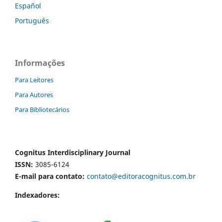
Español
Português
Informações
Para Leitores
Para Autores
Para Bibliotecários
Cognitus Interdisciplinary Journal
ISSN:
3085-6124
E-mail para contato:
contato@editoracognitus.com.br
Indexadores: