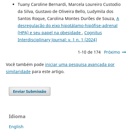
Tuany Caroline Bernardi, Marcela Loureiro Custodio
da Silva, Gustavo de Oliveira Bello, Ludymila dos
Santos Roque, Carolina Montes Durões de Souza,
A
desregulação do eixo hipotálamo-hipófise-adrenal
(HPA) e seu papel na obesidade
,
Cognitus
Interdisciplinary Journal: v. 1 n. 1 (2024)
1-10 de 174
Próximo
Você também pode
iniciar uma pesquisa avançada por
similaridade
para este artigo.
Enviar Submissão
Idioma
English