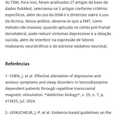
do TDM. Para isso, foram analisados 27 artigos da base de
dados PubMed, selecionou-se 5 artigos conforme critérios
específicos, além do uso do DSM-V e diretrizes sobre o uso
da técnica. Nessa análise, observa-se que a EMT, como
método não invasivo, quando aplicada no córtex pré-frontal
dorsolateral, pode reduzir sintomas depressivos e a ideação
suicida, além de interferir na expressão de fatores
modulares neurotróficos e do estresse oxidativo neuronal.
Referências
1- CHEN, J. et al. Effective alleviation of depressive and
anxious symptoms and sleep disorders in benzodiazepine-
dependent patients through repetitive transcranial
magnetic stimulation. *Addiction biology*, v. 29, n. 7, p.
e13425, jul. 2024.
2- LEFAUCHEUR, J.-P. et al. Evidence-based guidelines on the