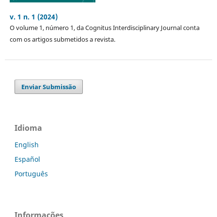
v. 1 n. 1 (2024)
O volume 1, número 1, da Cognitus Interdisciplinary Journal conta
com os artigos submetidos a revista.
Enviar Submissão
Idioma
English
Español
Português
Informações