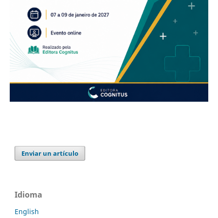
Enviar un artículo
Idioma
English