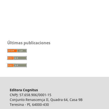
Últimas publicaciones
Editora Cognitus
CNPJ: 57.658.906/0001-15
Conjunto Renascença II, Quadra 64, Casa 9B
Teresina - PI, 64000-430