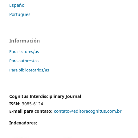
Español
Português
Información
Para lectores/as
Para autores/as
Para bibliotecarios/as
Cognitus Interdisciplinary Journal
ISSN:
3085-6124
E-mail para contato:
contato@editoracognitus.com.br
Indexadores: