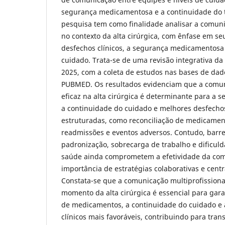
segurança medicamentosa e a continuidade do 
pesquisa tem como finalidade analisar a comuni
no contexto da alta cirúrgica, com ênfase em se
desfechos clínicos, a segurança medicamentosa
cuidado. Trata-se de uma revisão integrativa da 
2025, com a coleta de estudos nas bases de da
PUBMED. Os resultados evidenciam que a comuni
eficaz na alta cirúrgica é determinante para a
a continuidade do cuidado e melhores desfechos
estruturadas, como reconciliação de medicamen
readmissões e eventos adversos. Contudo, barre
padronização, sobrecarga de trabalho e dificul
saúde ainda comprometem a efetividade da com
importância de estratégias colaborativas e cent
Constata-se que a comunicação multiprofissiona
momento da alta cirúrgica é essencial para gar
de medicamentos, a continuidade do cuidado e 
clínicos mais favoráveis, contribuindo para trans