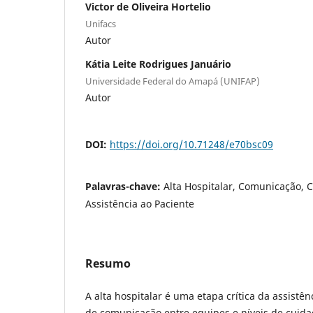
Victor de Oliveira Hortelio
Unifacs
Autor
Kátia Leite Rodrigues Januário
Universidade Federal do Amapá (UNIFAP)
Autor
DOI:
https://doi.org/10.71248/e70bsc09
Palavras-chave:
Alta Hospitalar, Comunicação, 
Assistência ao Paciente
Resumo
A alta hospitalar é uma etapa crítica da assistê
de comunicação entre equipes e níveis de cui