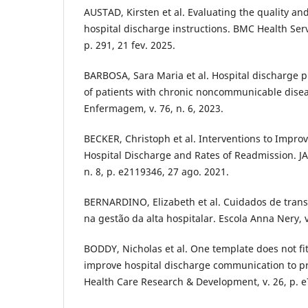
AUSTAD, Kirsten et al. Evaluating the quality and
hospital discharge instructions. BMC Health Servi
p. 291, 21 fev. 2025.
BARBOSA, Sara Maria et al. Hospital discharge p
of patients with chronic noncommunicable diseas
Enfermagem, v. 76, n. 6, 2023.
BECKER, Christoph et al. Interventions to Impr
Hospital Discharge and Rates of Readmission. J
n. 8, p. e2119346, 27 ago. 2021.
BERNARDINO, Elizabeth et al. Cuidados de transi
na gestão da alta hospitalar. Escola Anna Nery, v
BODDY, Nicholas et al. One template does not fit
improve hospital discharge communication to p
Health Care Research & Development, v. 26, p. e7