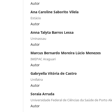
Autor
Ana Caroline Saborito Vilela
Estácio
Autor
Anna Talyta Barros Lessa
Uninassau
Autor
Marcus Bernardo Moreira Lúcio Menezes
IMEPAC Araguari
Autor
Gabryella Vitória de Castro
Unifatra
Autor
Soraia Arruda
Universidade Federal de Ciências da Saúde de Porto A
Autor