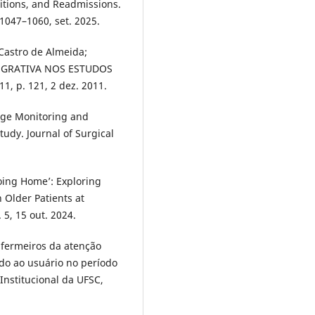
itions, and Readmissions.
 1047–1060, set. 2025.
Castro de Almeida;
EGRATIVA NOS ESTUDOS
1, p. 121, 2 dez. 2011.
arge Monitoring and
tudy. Journal of Surgical
Going Home’: Exploring
Older Patients at
 5, 15 out. 2024.
fermeiros da atenção
do ao usuário no período
 Institucional da UFSC,