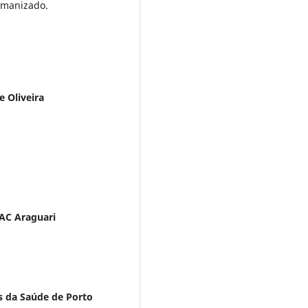
umanizado.
e Oliveira
AC Araguari
as da Saúde de Porto