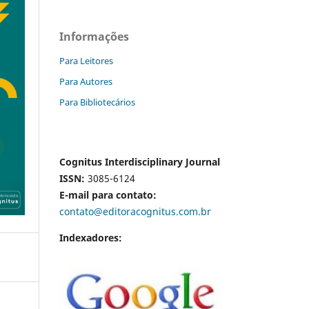
Informações
Para Leitores
Para Autores
Para Bibliotecários
Cognitus Interdisciplinary Journal
ISSN:
3085-6124
E-mail para contato:
contato@editoracognitus.com.br
Indexadores: