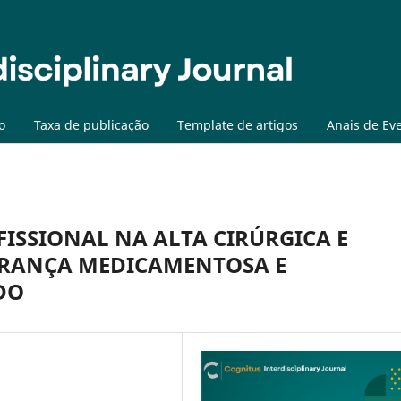
o
Taxa de publicação
Template de artigos
Anais de Ev
SSIONAL NA ALTA CIRÚRGICA E
URANÇA MEDICAMENTOSA E
DO