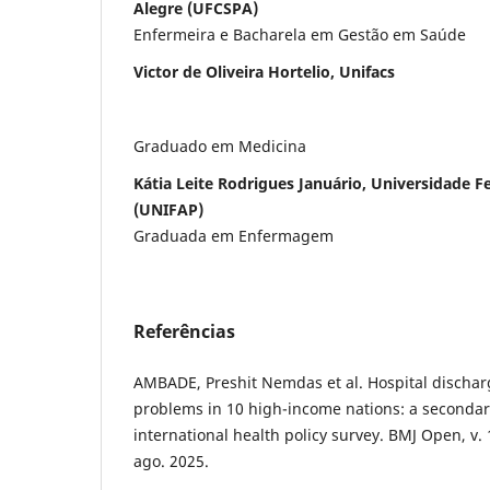
Alegre (UFCSPA)
Enfermeira e Bacharela em Gestão em Saúde
Victor de Oliveira Hortelio, Unifacs
Graduado em Medicina
Kátia Leite Rodrigues Januário, Universidade 
(UNIFAP)
Graduada em Enfermagem
Referências
AMBADE, Preshit Nemdas et al. Hospital discha
problems in 10 high-income nations: a secondary
international health policy survey. BMJ Open, v. 
ago. 2025.