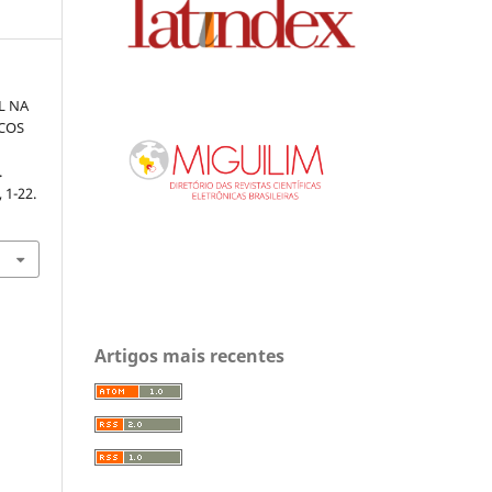
L NA
ICOS
.
, 1-22.
Artigos mais recentes