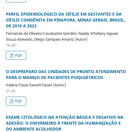
PERFIL EPIDEMIOLÓGICO DA SÍFILIS EM GESTANTES E DA
SÍFILIS CONGÊNITA EM PIRAPORA, MINAS GERAIS, BRASIL,
DE 2019 A 2023
Fernanda de Oliveira Cavalcante Gandini, Naiely Sthefany Aguiar
Souza Azevedo, Diego Sampaio Amariz (Autor)
14-20
PDF
O DESPREPARO DAS UNIDADES DE PRONTO ATENDIMENTO
PARA O MANEJO DE PACIENTES PSIQUIÁTRICOS
Valéria Paula Sassoli Fazan (Autor)
21-26
PDF
EXAME CITOLÓGICO NA ATENÇÃO BÁSICA E DESAFIOS NA
ADESÃO: O ENFERMEIRO À FRENTE DA HUMANIZAÇÃO E
DO AMBIENTE ACOLHEDOR