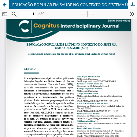
EDUCAÇÃO POPULAR EM SAÚDE NO CONTEXTO DO SISTEMA ÚNICO DE SAÚDE (SUS)