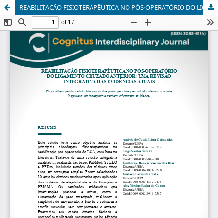
REABILITAÇÃO FISIOTERAPÊUTICA NO PÓS-OPERATÓRIO DO LIGAMENTO CRUZADO ANTERIOR: UMA REVISÃO INTEGRATIVA DAS EVIDÊNCIAS ATUAIS