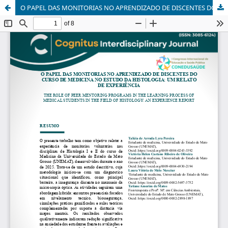
O PAPEL DAS MONITORIAS NO APRENDIZADO DE DISCENTES DO CURSO DE MEDICINA NO ESTUDO DA HISTOLOGIA: UM RELATO DE EXPERIÊNCIA