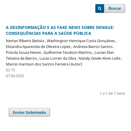
Buscar
A DESINFORMAÇÃO E AS FAKE NEWS SOBRE DENGUE:
CONSEQUÊNCIAS PARA A SAÚDE PÚBLICA
Nertan Ribeiro Batista , Washington Henrique Costa Gonçalves ,
Elizandra Aparecida de Oliveira Lopes , Andresa Barros Santos ,
Priscila Souza Neves , Guilherme Teodoro Martins , Lucian Elan
Teixeira de Barros , Lucas Lorran da Silva , Nataly Gisele Alves Leite ,
Marcio Harrison dos Santos Ferreira (Autor)
62-75
07.04.2025
1 a 1 de 1 itens
Enviar Submissão