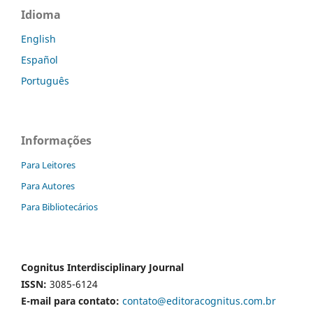
Idioma
English
Español
Português
Informações
Para Leitores
Para Autores
Para Bibliotecários
Cognitus Interdisciplinary Journal
ISSN:
3085-6124
E-mail para contato:
contato@editoracognitus.com.br