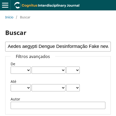
Início
/
Buscar
Buscar
Filtros avançados
De
Até
Autor