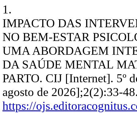
1.
IMPACTO DAS INTERVE
NO BEM-ESTAR PSICOL
UMA ABORDAGEM INT
DA SAÚDE MENTAL MAT
PARTO. CIJ [Internet]. 5º de
agosto de 2026];2(2):33-48
https://ojs.editoracognitus.