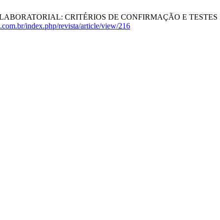
TORIAL: CRITÉRIOS DE CONFIRMAÇÃO E TESTES RECOMENDADO
us.com.br/index.php/revista/article/view/216