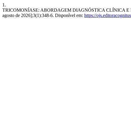
1.
TRICOMONÍASE: ABORDAGEM DIAGNÓSTICA CLÍNICA E LABORA
agosto de 2026];3(1):348-6. Disponível em:
https://ojs.editoracognit