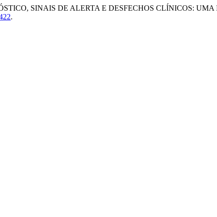
TICO, SINAIS DE ALERTA E DESFECHOS CLÍNICOS: UMA
t422
.