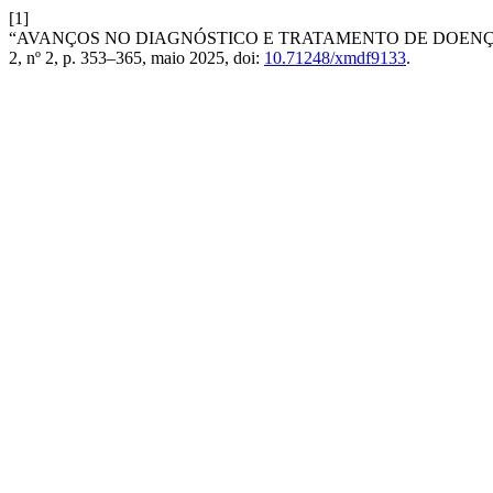
[1]
“AVANÇOS NO DIAGNÓSTICO E TRATAMENTO DE DOENÇ
2, nº 2, p. 353–365, maio 2025, doi:
10.71248/xmdf9133
.