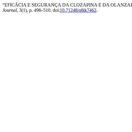
“EFICÁCIA E SEGURANÇA DA CLOZAPINA E DA OLANZAP
Journal
, 3(1), p. 498–510. doi:
10.71248/q8tk7462
.