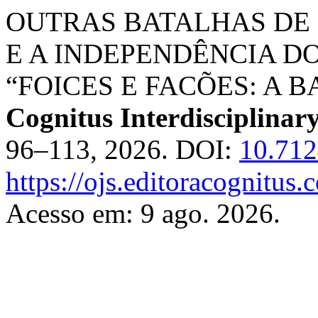
OUTRAS BATALHAS DE C
E A INDEPENDÊNCIA D
“FOICES E FACÕES: A B
Cognitus Interdisciplinar
96–113, 2026. DOI:
10.712
https://ojs.editoracognitus.
Acesso em: 9 ago. 2026.