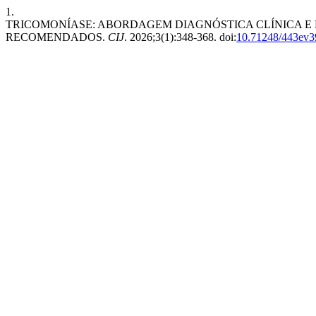
1.
TRICOMONÍASE: ABORDAGEM DIAGNÓSTICA CLÍNICA E 
RECOMENDADOS.
CIJ
. 2026;3(1):348-368. doi:
10.71248/443ev3