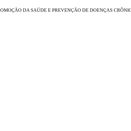
 PROMOÇÃO DA SAÚDE E PREVENÇÃO DE DOENÇAS CRÔNI