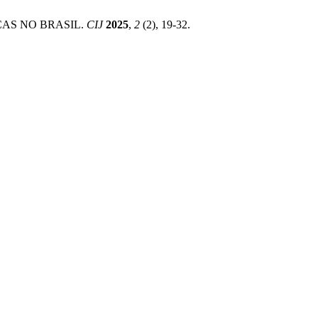
CAS NO BRASIL.
CIJ
2025
,
2
(2), 19-32.