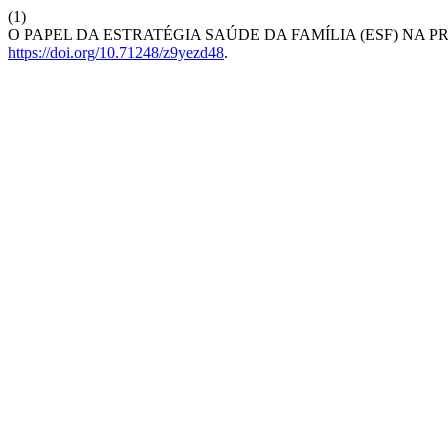
(1)
O PAPEL DA ESTRATÉGIA SAÚDE DA FAMÍLIA (ESF) NA
https://doi.org/10.71248/z9yezd48
.