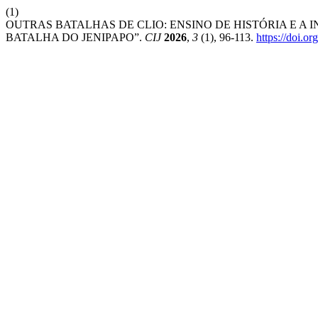
(1)
OUTRAS BATALHAS DE CLIO: ENSINO DE HISTÓRIA E A 
BATALHA DO JENIPAPO”.
CIJ
2026
,
3
(1), 96-113.
https://doi.o