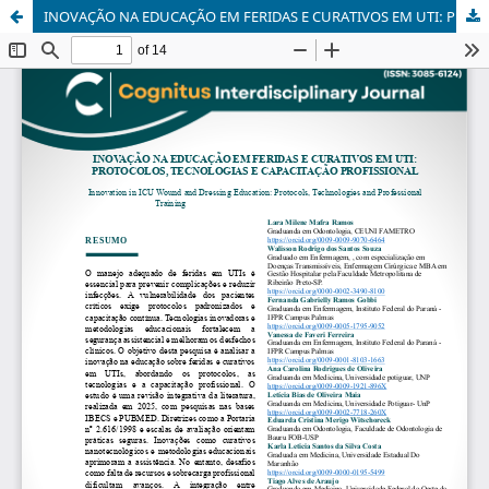
INOVAÇÃO NA EDUCAÇÃO EM FERIDAS E CURATIVOS EM UTI: PROTOCOLOS, TECNOLOGIAS E CAPACITAÇÃO PROFISSIONAL